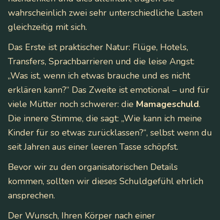
wahrscheinlich zwei sehr unterschiedliche Lasten
gleichzeitig mit sich.
Das Erste ist praktischer Natur: Flüge, Hotels,
Transfers, Sprachbarrieren und die leise Angst:
„Was ist, wenn ich etwas brauche und es nicht
erklären kann?“ Das Zweite ist emotional – und für
viele Mütter noch schwerer: die
Mamageschuld
.
Die innere Stimme, die sagt:
„Wie kann ich meine
Kinder für so etwas zurücklassen?“
, selbst wenn du
seit Jahren aus einer leeren Tasse schöpfst.
Bevor wir zu den organisatorischen Details
kommen, sollten wir dieses Schuldgefühl ehrlich
ansprechen.
Der Wunsch, Ihren Körper nach einer