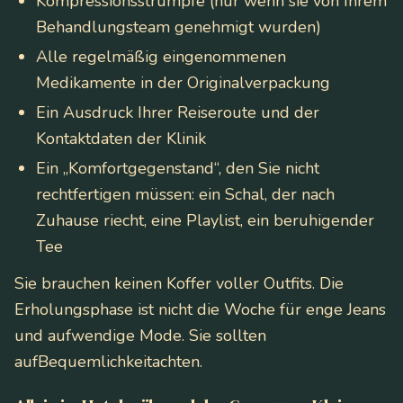
Kompressionsstrümpfe (nur wenn sie von Ihrem
Behandlungsteam genehmigt wurden)
Alle regelmäßig eingenommenen
Medikamente in der Originalverpackung
Ein Ausdruck Ihrer Reiseroute und der
Kontaktdaten der Klinik
Ein „Komfortgegenstand“, den Sie nicht
rechtfertigen müssen: ein Schal, der nach
Zuhause riecht, eine Playlist, ein beruhigender
Tee
Sie brauchen keinen Koffer voller Outfits. Die
Erholungsphase ist nicht die Woche für enge Jeans
und aufwendige Mode. Sie sollten
auf
Bequemlichkeit
achten.