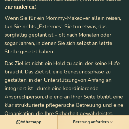
zur anderen)
Wenn Sie für ein Mommy-Makeover allein reisen,
tun Sie nichts „Extremes“. Sie tun etwas, das
sorgfältig geplant ist – oft nach Monaten oder
sogar Jahren, in denen Sie sich selbst an letzte
Stelle gesetzt haben.
Das Ziel ist nicht, ein Held zu sein, der keine Hilfe
braucht. Das Ziel ist, eine Genesungsphase zu
gestalten, in der Unterstützung
von Anfang an
integriert ist
– durch eine koordinierende
Ansprechperson, die eng an Ihrer Seite bleibt, eine
klar strukturierte pflegerische Betreuung und eine
Organisation, die Ihre Sicherheit gewährleistet,
während Ihre einzige Aufgabe darin besteht, zu
Whatsapp
Beratung anfordern