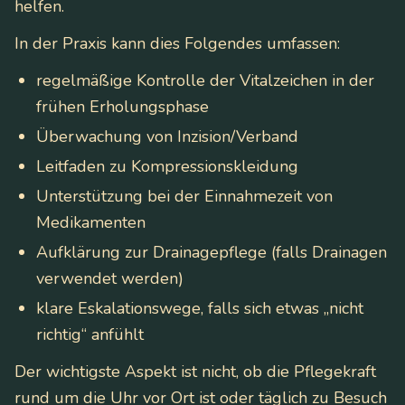
helfen.
In der Praxis kann dies Folgendes umfassen:
regelmäßige Kontrolle der Vitalzeichen in der
frühen Erholungsphase
Überwachung von Inzision/Verband
Leitfaden zu Kompressionskleidung
Unterstützung bei der Einnahmezeit von
Medikamenten
Aufklärung zur Drainagepflege (falls Drainagen
verwendet werden)
klare Eskalationswege, falls sich etwas „nicht
richtig“ anfühlt
Der wichtigste Aspekt ist nicht, ob die Pflegekraft
rund um die Uhr vor Ort ist oder täglich zu Besuch