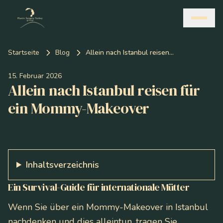
Startseite
Blog
Allein nach Istanbul reisen für ein Mommy-Makeover
15. Februar 2026
Allein nach Istanbul reisen für
ein Mommy-Makeover
Inhaltsverzeichnis
Ein Survival-Guide für internationale Mütter
Wenn Sie über ein Mommy-Makeover in Istanbul
nachdenken und dies
allein
tun, tragen Sie