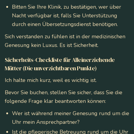
Bitten Sie Ihre Klinik, zu bestätigen, wer über
Nacht verfügbar ist, falls Sie Unterstützung
durch einen Übersetzungsdienst benötigen.
Sich verstanden zu fühlen ist in der medizinischen
Genesung kein Luxus. Es ist Sicherheit.
Sicherheits-Checkliste für Alleinerziehende
Mütter (Die unverzichtbaren Punkte)
Ich halte mich kurz, weil es wichtig ist.
Bevor Sie buchen, stellen Sie sicher, dass Sie die
folgende Frage klar beantworten können:
Wer ist während meiner Genesung rund um die
Uhr mein Ansprechpartner?
Ist die pflegerische Betreuung rund um die Uhr