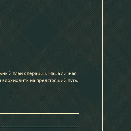
льный план операции. Наша личная
и вдохновить на предстоящий путь.