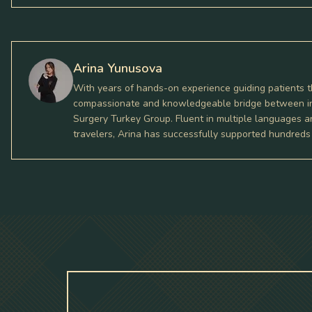
Arina Yunusova
With years of hands-on experience guiding patients t
compassionate and knowledgeable bridge between inte
Surgery Turkey Group. Fluent in multiple languages a
travelers, Arina has successfully supported hundreds of