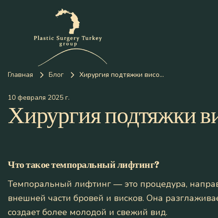
Главная
Блог
Хирургия подтяжки височной области
10 февраля 2025 г.
Хирургия подтяжки в
Что такое темпоральный лифтинг?
Темпоральный лифтинг — это процедура, напра
внешней части бровей и висков. Она разглажив
создает более молодой и свежий вид.