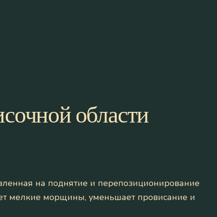
исочной области
вленная на поднятие и перепозиционирование
ает мелкие морщины, уменьшает провисание и