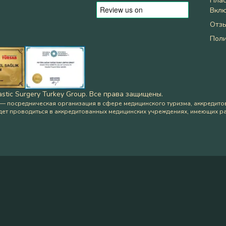
Плас
Вкл
Отз
Поли
astic Surgery Turkey Group
.
Все права защищены
.
— посредническая организация в сфере медицинского туризма, аккредито
дет проводиться в аккредитованных медицинских учреждениях, имеющих р