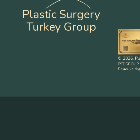
Plastic Surgery
Turkey Group
©
2026
.
Pl
PST GROUP 
Лечение бу