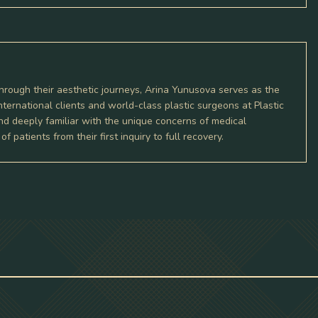
hrough their aesthetic journeys, Arina Yunusova serves as the
rnational clients and world-class plastic surgeons at Plastic
nd deeply familiar with the unique concerns of medical
 patients from their first inquiry to full recovery.