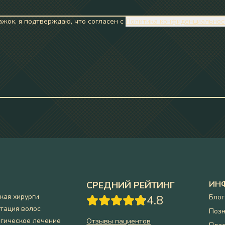
жок, я подтверждаю, что согласен с
Политика конфиденциальнос
ИН
СРЕДНИЙ РЕЙТИНГ
кая хирурги
4.8
Блог
тация волос
Позн
гическое лечение
Отзывы пациентов