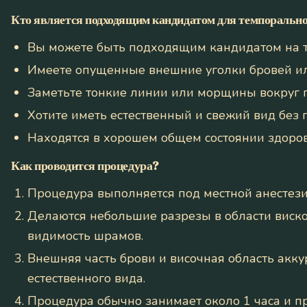
Кто является подходящим кандидатом для темпоральн
Вы можете быть подходящим кандидатом на т
Имеете опущенные внешние уголки бровей ил
Заметьте тонкие линии или морщины вокруг гл
Хотите иметь естественный и свежий вид без
Находятся в хорошем общем состоянии здоро
Как проводится процедура?
Процедура выполняется под местной анестези
Делаются небольшие разрезы в области виско
видимость шрамов.
Внешняя часть брови и височная область акк
естественного вида.
Процедура обычно занимает около 1 часа и 