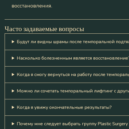
восстановления.
Часто задаваемые вопросы
Будут ли видны шрамы после темпоральной подт
Насколько болезненным является восстановление
Когда я смогу вернуться на работу после темпора
Можно ли сочетать темпоральный лифтинг с дру
Когда я увижу окончательные результаты?
Почему мне следует выбрать группу Plastic Surge