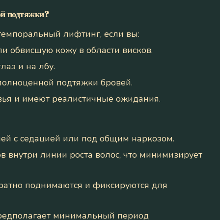
ой подтяжки?
емпоральный лифтинг, если вы:
и обвисшую кожу в области висков.
аз и на лбу.
 полноценной подтяжки бровей.
вья и имеют реалистичные ожидания.
ей с седацией или под общим наркозом.
в внутри линии роста волос, что минимизирует
уратно поднимаются и фиксируются для
предполагает минимальный период