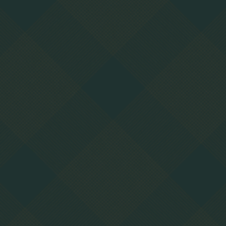
Wir kümmern uns um Sie.
Wir können es kaum erwarten, Sie persönlich zu
treffen, Ihre Ziele zu hören und einen individuellen
chirurgischen Plan für Sie zu erstellen. Unsere
persönliche Beratung ist darauf ausgelegt, alle Ihre
Fragen zu beantworten, Vertrauen zu wecken und Ihre
Vorfreude auf die bevorstehende Reise zu stärken.
Ihr Name