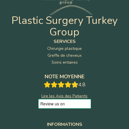
Plastic Surgery Turkey
Group
SERVICES
Chirurgie plastique
Greffe de cheveux
Soins entaires
NOTE MOYENNE
4.8
Lire les Avis des Patients
INFORMATIONS