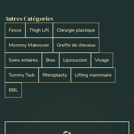
Autres Catégories
Fesse
Thigh Lift
Chirurgie plastique
Mommy Makeover
Greffe de cheveux
Soins entaires
Bras
Liposuccion
Visage
Tummy Tuck
Rhinoplasty
Lifting mammaire
BBL