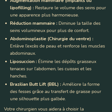
Augmentation mammaire (Implants ou
lipofilling) :
Restaure le volume des seins pour
une apparence plus harmonieuse.
Réduction mammaire :
Diminue la taille des
seins volumineux pour plus de confort.
Abdominoplastie (Chirurgie du ventre) :
Enlève l’excès de peau et renforce les muscles
abdominaux.
Liposuccion :
Élimine les dépôts graisseux
tenaces sur l’abdomen, les cuisses et les
hanches.
Brazilian Butt Lift (BBL) :
Améliore la forme
des fesses grâce au transfert de graisse pour
une silhouette plus galbée.
Votre chirurgien vous aidera à choisir la