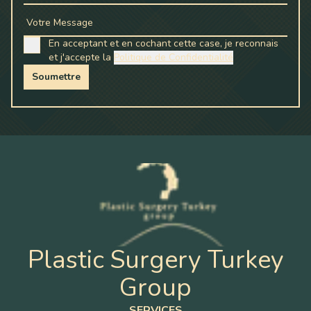
Votre Message
En acceptant et en cochant cette case, je reconnais
et j'accepte la
Politique de Confidentialité
Soumettre
Plastic Surgery Turkey
Group
SERVICES