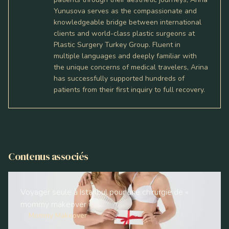
Yunusova serves as the compassionate and
knowledgeable bridge between international
clients and world-class plastic surgeons at
Plastic Surgery Turkey Group. Fluent in
multiple languages and deeply familiar with
the unique concerns of medical travelers, Arina
has successfully supported hundreds of
patients from their first inquiry to full recovery.
Contenus associés
Voyager seule à Istanbul pour une chirurgie de «
mommy makeover »
Mommy Makeover