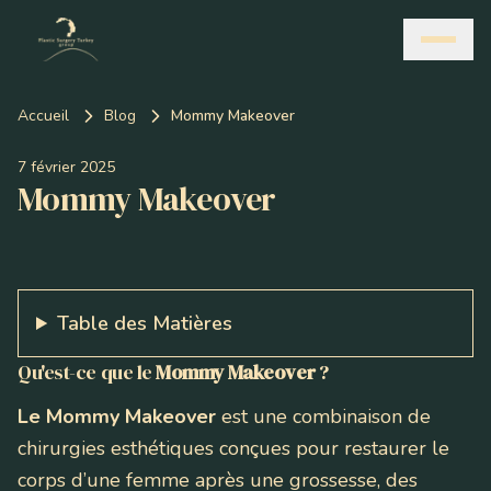
Accueil
Blog
Mommy Makeover
7 février 2025
Mommy Makeover
Table des Matières
Qu'est-ce que le
Mommy Makeover
?
Le Mommy Makeover
est une combinaison de
chirurgies esthétiques conçues pour restaurer le
corps d’une femme après une grossesse, des