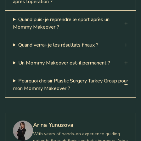
après l’opération ?
Quand puis-je reprendre le sport après un
Mommy Makeover ?
Quand verrai-je les résultats finaux ?
Un Mommy Makeover est-il permanent ?
Pourquoi choisir Plastic Surgery Turkey Group pour
mon Mommy Makeover ?
Arina Yunusova
With years of hands-on experience guiding
patients through their aesthetic journeys, Arina