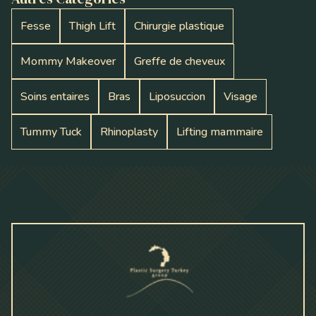
Fesse
Thigh Lift
Chirurgie plastique
Mommy Makeover
Greffe de cheveux
Soins entaires
Bras
Liposuccion
Visage
Tummy Tuck
Rhinoplasty
Lifting mammaire