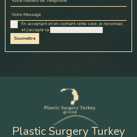
Votre Numéro de Téléphone
Votre Message
En acceptant et en cochant cette case, je reconnais
et j'accepte la
Politique de Confidentialité
Soumettre
Plastic Surgery Turkey