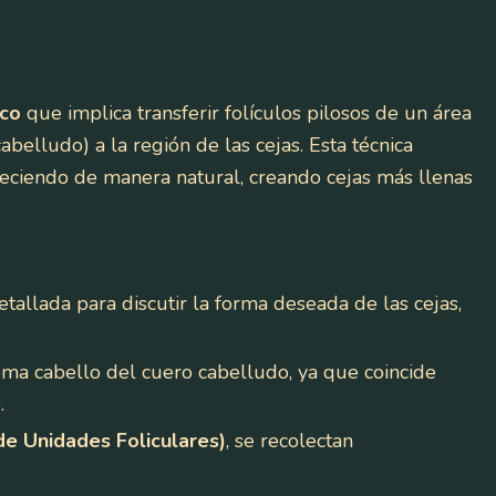
ico
que implica transferir folículos pilosos de un área
belludo) a la región de las cejas. Esta técnica
reciendo de manera natural, creando cejas más llenas
allada para discutir la forma deseada de las cejas,
a cabello del cuero cabelludo, ya que coincide
.
de Unidades Foliculares)
, se recolectan