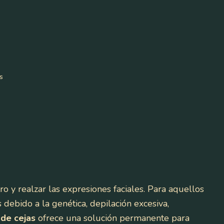
s
ro y realzar las expresiones faciales. Para aquellos
ebido a la genética, depilación excesiva,
 de cejas
ofrece una solución permanente para