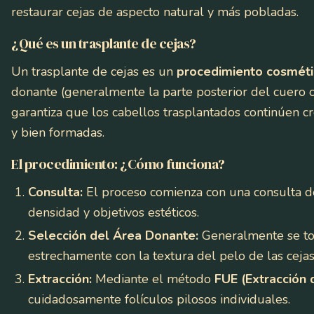
restaurar cejas de aspecto natural y más pobladas.
¿Qué es un trasplante de cejas?
Un trasplante de cejas es un
procedimiento cosmét
donante (generalmente la parte posterior del cuero ca
garantiza que los cabellos trasplantados continúen c
y bien formadas.
El procedimiento: ¿Cómo funciona?
Consulta:
El proceso comienza con una consulta det
densidad y objetivos estéticos.
Selección del Área Donante:
Generalmente se tom
estrechamente con la textura del pelo de las cejas
Extracción:
Mediante el método
FUE (Extracción 
cuidadosamente folículos pilosos individuales.