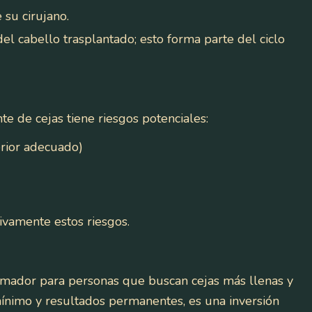
 su cirujano.
el cabello trasplantado; esto forma parte del ciclo
e de cejas tiene riesgos potenciales:
erior adecuado)
ivamente estos riesgos.
rmador para personas que buscan cejas más llenas y
mínimo y resultados permanentes, es una inversión