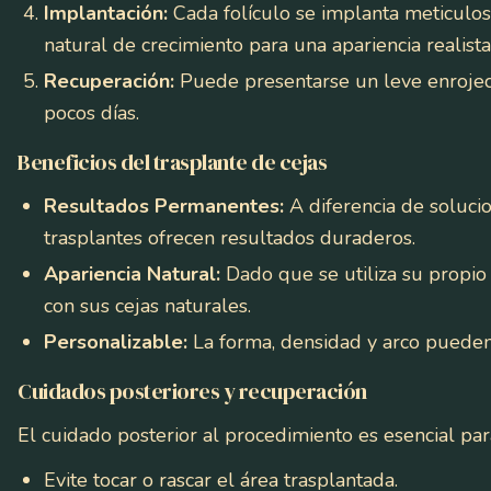
Implantación:
Cada folículo se implanta meticulosa
natural de crecimiento para una apariencia realista
Recuperación:
Puede presentarse un leve enrojec
pocos días.
Beneficios del trasplante de cejas
Resultados Permanentes:
A diferencia de soluci
trasplantes ofrecen resultados duraderos.
Apariencia Natural:
Dado que se utiliza su propio 
con sus cejas naturales.
Personalizable:
La forma, densidad y arco pueden
Cuidados posteriores y recuperación
El cuidado posterior al procedimiento es esencial pa
Evite tocar o rascar el área trasplantada.