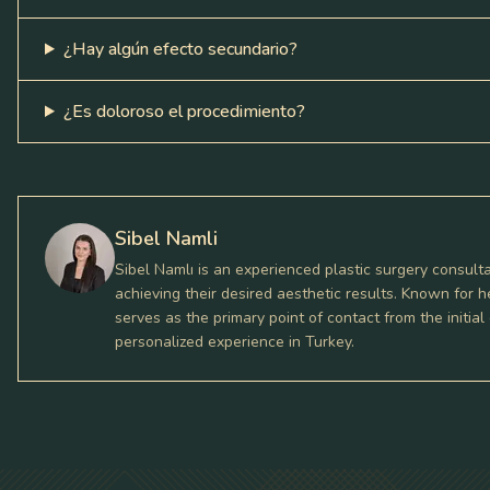
¿Hay algún efecto secundario?
¿Es doloroso el procedimiento?
Sibel Namli
Sibel Namlı is an experienced plastic surgery consulta
achieving their desired aesthetic results. Known fo
serves as the primary point of contact from the initia
personalized experience in Turkey.