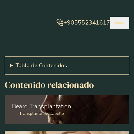
+905552341617
Tabla de Contenidos
Contenido relacionado
Beard Transplantation
Transplante de Cabello