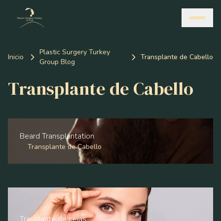
Plastic Surgery Turkey
Inicio
Transplante de Cabello
Group Blog
Transplante de Cabello
Beard Transplantation
Transplante de Cabello
Trasplante de cejas