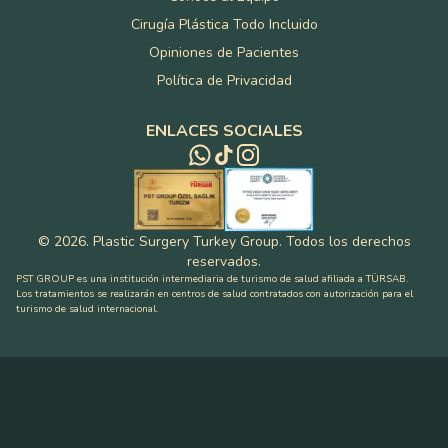
Cirugía Plástica Todo Incluido
Opiniones de Pacientes
Política de Privacidad
ENLACES SOCIALES
©
2026
.
Plastic Surgery Turkey Group
.
Todos los derechos
reservados
.
PST GROUP es una institución intermediaria de turismo de salud afiliada a TÜRSAB.
Los tratamientos se realizarán en centros de salud contratados con autorización para el
turismo de salud internacional.