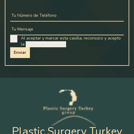
Tu Número de Teléfono
Tu Mensaje
Al aceptar y marcar esta casilla, reconozco y acepto
la
Política de Privacidad
Enviar
Plastic Surgery Turkey