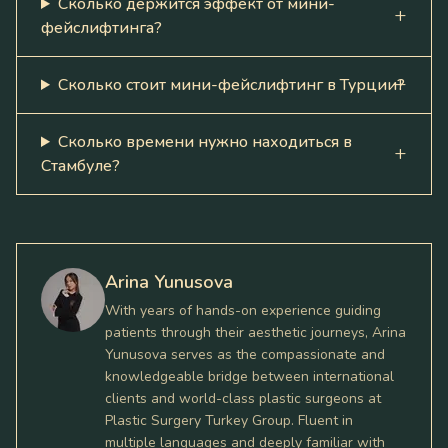
Сколько держится эффект от мини-
фейслифтинга?
Сколько стоит мини-фейслифтинг в Турции?
Сколько времени нужно находиться в
Стамбуле?
Arina Yunusova
With years of hands-on experience guiding
patients through their aesthetic journeys, Arina
Yunusova serves as the compassionate and
knowledgeable bridge between international
clients and world-class plastic surgeons at
Plastic Surgery Turkey Group. Fluent in
multiple languages and deeply familiar with