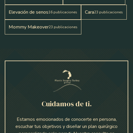
Elevación de senos
Cara
16
publicaciones
23
publicaciones
Mommy Makeover
23
publicaciones
Cuidamos de ti.
Estamos emocionados de conocerte en persona,
escuchar tus objetivos y diseñar un plan quirúrgico