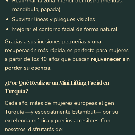
Reafirmar la zona inferior del rostro (mejillas,
mandíbula, papada)
Suavizar líneas y pliegues visibles
Mejorar el contorno facial de forma natural
Gracias a sus incisiones pequeñas y una
recuperación más rápida, es perfecto para mujeres
a partir de los 40 años que buscan
rejuvenecer sin
perder su esencia
.
¿Por Qué Realizar un Mini Lifting Facial en
Turquía?
Cada año, miles de mujeres europeas eligen
Turquía —y especialmente Estambul— por su
excelencia médica y precios accesibles. Con
nosotros, disfrutarás de: