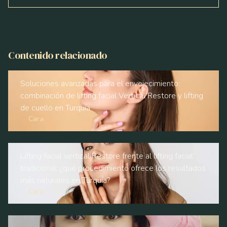
Contenido relacionado
Soluciones avanzadas para el envejecimiento:
combinación de lifting facial Vertical Restore y lifting
de cuello en Turquía
Cara
Lifting facial vertical Restore frente al lifting facial
tradicional: ¿qué procedimiento ofrece los resultados
más naturales en Turquía?
Cara