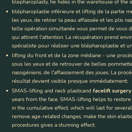
blepharoplasty, he hides in the warehouse of the eye
blépharoplastie inférieure et lifting de la partie 
les yeux, de retirer la peau affaissée et les plis 
telle opération simultanée vous permet de vous d
qui attirent l'attention. La récupération prend env
spécialiste pour réaliser une blépharoplastie et un 
lifting du front et de la zone médiane
- une procéd
sous les yeux et de retrouver de belles pommettes,
nasogéniens, de l'affaissement des joues. La proc
résultat devient visible presque immédiatement;
SMAS-lifting and neck plasticand
facelift surgery
years from the face. SMAS-lifting helps to restore sk
in the cumulative effect, which will last for severa
remove age-related changes, make the skin elastic
procedures gives a stunning effect;