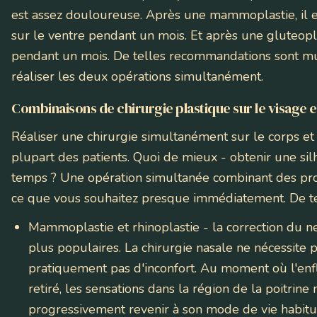
est assez douloureuse. Après une mammoplastie, il 
sur le ventre pendant un mois. Et après une gluteopl
pendant un mois. De telles recommandations sont mu
réaliser les deux opérations simultanément.
Combinaisons de chirurgie plastique sur le visage e
Réaliser une chirurgie simultanément sur le corps et s
plupart des patients. Quoi de mieux - obtenir une si
temps ? Une opération simultanée combinant des pro
ce que vous souhaitez presque immédiatement. De tel
Mammoplastie et rhinoplastie
- la correction du n
plus populaires. La chirurgie nasale ne nécessit
pratiquement pas d'inconfort. Au moment où l'enfl
retiré, les sensations dans la région de la poitrine
progressivement revenir à son mode de vie habitu