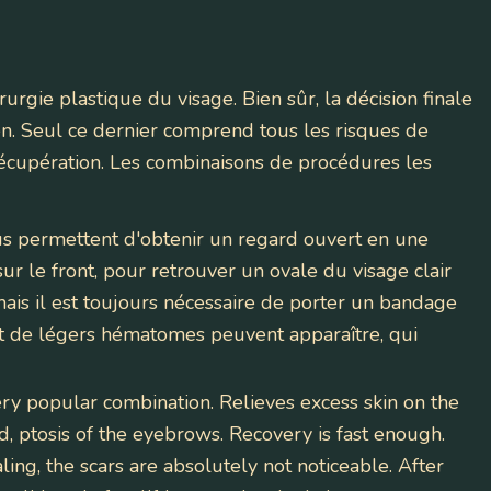
rgie plastique du visage. Bien sûr, la décision finale
en. Seul ce dernier comprend tous les risques de
 récupération. Les combinaisons de procédures les
s permettent d'obtenir un regard ouvert en une
ur le front, pour retrouver un ovale du visage clair
mais il est toujours nécessaire de porter un bandage
et de légers hématomes peuvent apparaître, qui
ry popular combination. Relieves excess skin on the
, ptosis of the eyebrows. Recovery is fast enough.
ing, the scars are absolutely not noticeable. After