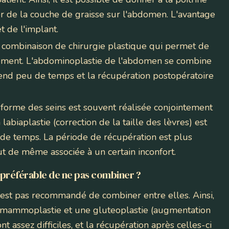
r de la couche de graisse sur l'abdomen. L'avantage
t de l'implant.
 combinaison de chirurgie plastique qui permet de
chement. L'abdominoplastie de l'abdomen se combine
rend peu de temps et la récupération postopératoire
a forme des seins est souvent réalisée conjointement
 labiaplastie (correction de la taille des lèvres) est
de temps. La période de récupération est plus
t de même associée à un certain inconfort.
l préférable de ne pas combiner ?
 n'est pas recommandé de combiner entre elles. Ainsi,
 mammoplastie et une gluteoplastie (augmentation
 assez difficiles, et la récupération après celles-ci