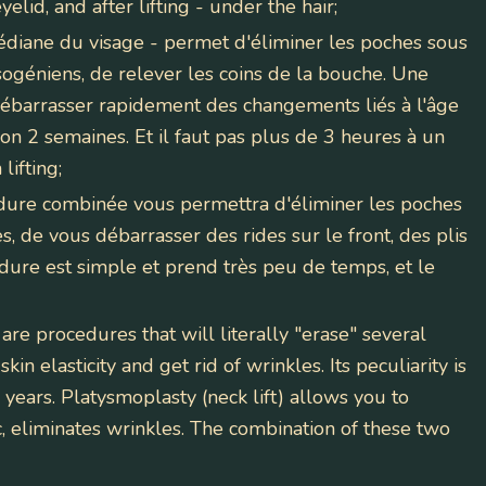
lid, and after lifting - under the hair;
médiane du visage
- permet d'éliminer les poches sous
nasogéniens, de relever les coins de la bouche. Une
ébarrasser rapidement des changements liés à l'âge
iron 2 semaines. Et il faut pas plus de 3 heures à un
lifting;
ure combinée vous permettra d'éliminer les poches
 de vous débarrasser des rides sur le front, des plis
édure est simple et prend très peu de temps, et le
are procedures that will literally "erase" several
in elasticity and get rid of wrinkles. Its peculiarity is
l years. Platysmoplasty (neck lift) allows you to
, eliminates wrinkles. The combination of these two