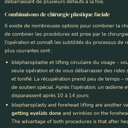
débarrassant de plusieurs défauts à la fois.
Combinaisons de chirurgie plastique faciale
Il existe de nombreuses options pour combiner la chiru
de combiner les procédures est prise par le chirurgi
l'opération et connaît les subtilités du processus de
plus courantes sont :
blépharoplastie et lifting circulaire du visage
- vou
seule opération et de vous débarrasser des rides s
et tonifié. La récupération prend peu de temps – 
de soutien spécial. Après l'opération, un œdème 
disparaissent après 10 à 14 jours;
blepharoplasty and forehead lifting
are another ve
getting eyelids done
and wrinkles on the forehead
The advantage of both procedures is that after heal