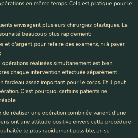
 opérations en même temps. Cela est pratique pour le
ents envisagent plusieurs chirurgies plastiques. La
 souhaité beaucoup plus rapidement;
 et d'argent pour refaire des examens, ni à payer
;
 opérations réalisées simultanément est bien
près chaque intervention effectuée séparément ;
n fardeau assez important pour le corps. Et il peut
pération. C'est pourquoi certains patients ne
réable.
de de réaliser une opération combinée varient d'une
iens ont une attitude positive envers cette procédure
 souhaitée le plus rapidement possible, en se