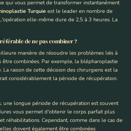
xe qui vous permet de transformer instantanément
hinoplastie Turquie
est le leader en nombre de
. L'opération elle-même dure de 2,5 à 3 heures. La
 préférable de ne pas combiner ?
eilleure manière de résoudre les problèmes liés à
s être combinées. Par exemple, la blépharoplastie
 La raison de cette décision des chirurgiens est la
ait considérablement la période de récupération.
ps, une longue période de récupération est souvent
ures vous permet d'obtenir le corps parfait plus
 et réhabilitations. Cependant, comme dans le cas de
porelles doivent également être combinées