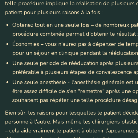
telle procédure implique la réalisation de plusieurs
patient pour plusieurs raisons à la fois :
Obtenez tout en une seule fois – de nombreux pati
procédure combinée permet d'obtenir le résultat
Économies – vous n'aurez pas à dépenser de temps
pour un séjour en clinique pendant la rééducation
Une seule période de rééducation après plusieurs
préférable à plusieurs étapes de convalescence a
Une seule anesthésie - l'anesthésie générale est u
être assez difficile de s'en "remettre" après une o
souhaitent pas répéter une telle procédure désag
Bien sûr, les raisons pour lesquelles le patient déci
personne à l'autre. Mais même les chirurgiens plastic
– cela aide vraiment le patient à obtenir l'apparence