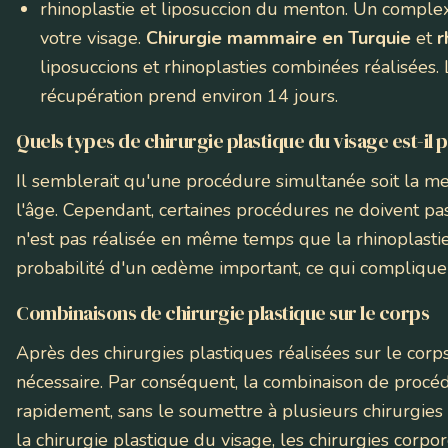
rhinoplastie et liposuccion du menton
. Un comple
votre visage.
Chirurgie mammaire en Turquie
et
r
liposuccions et rhinoplasties combinées réalisées
récupération prend environ 14 jours.
Quels types de chirurgie plastique du visage est-il
Il semblerait qu'une procédure simultanée soit la m
l'âge. Cependant, certaines procédures ne doivent pa
n'est pas réalisée en même temps que la rhinoplastie.
probabilité d'un œdème important, ce qui compliquer
Combinaisons de chirurgie plastique sur le corps
Après des chirurgies plastiques réalisées sur le cor
nécessaire. Par conséquent, la combinaison de procéd
rapidement, sans le soumettre à plusieurs chirurgies
la chirurgie plastique du visage, les chirurgies cor