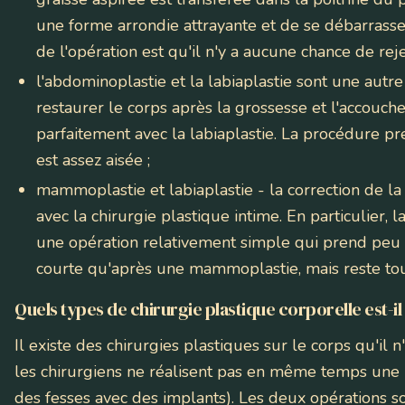
une forme arrondie attrayante et de se débarrasse
de l'opération est qu'il n'y a aucune chance de reje
l'abdominoplastie et la labiaplastie
sont une autre
restaurer le corps après la grossesse et l'accou
parfaitement avec la labiaplastie. La procédure p
est assez aisée ;
mammoplastie et labiaplastie
- la correction de l
avec la chirurgie plastique intime. En particulier, la
une opération relativement simple qui prend peu 
courte qu'après une mammoplastie, mais reste tou
Quels types de chirurgie plastique corporelle est-i
Il existe des chirurgies plastiques sur le corps qu'il
les chirurgiens ne réalisent pas en même temps une
des fesses avec des implants). Les deux opérations sont