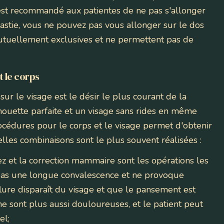
est recommandé aux patientes de ne pas s'allonger
astie, vous ne pouvez pas vous allonger sur le dos
tuellement exclusives et ne permettent pas de
t le corps
ur le visage est le désir le plus courant de la
lhouette parfaite et un visage sans rides en même
cédures pour le corps et le visage permet d'obtenir
les combinaisons sont le plus souvent réalisées :
ez et la correction mammaire sont les opérations les
e pas une longue convalescence et ne provoque
ure disparaît du visage et que le pansement est
 ne sont plus aussi douloureuses, et le patient peut
el;