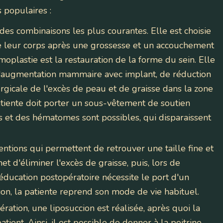
s populaires :
des combinaisons les plus courantes. Elle est choisie
de leur corps après une grossesse et un accouchement
lastie est la restauration de la forme du sein. Elle
d'augmentation mammaire avec implant, de réduction
rurgicale de l'excès de peau et de graisse dans la zone
tiente doit porter un sous-vêtement de soutien
et des hématomes sont possibles, qui disparaissent
entions qui permettent de retrouver une taille fine et
et d'éliminer l'excès de graisse, puis, lors de
ééducation postopératoire nécessite le port d'un
ion, la patiente reprend son mode de vie habituel.
ération, une liposuccion est réalisée, après quoi la
tient. Ainsi, il est possible de donner à la poitrine