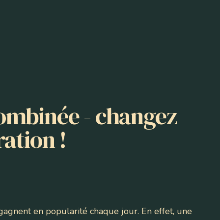
combinée - changez
ation !
gagnent en popularité chaque jour. En effet, une