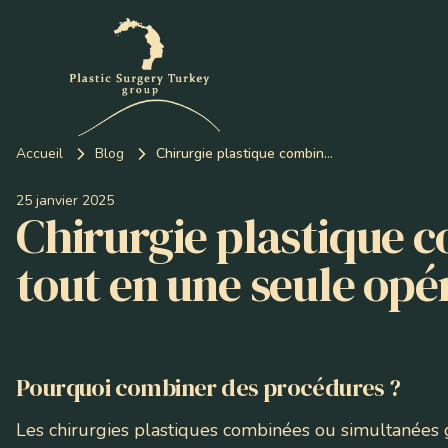
Accueil
Blog
Chirurgie plastique combinée - changez tout en une seule opération !
25 janvier 2025
Chirurgie plastique 
tout en une seule opér
Pourquoi combiner des procédures ?
Les chirurgies plastiques combinées ou simultanées 