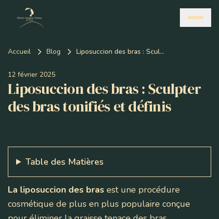
Accueil
Blog
Liposuccion des bras : Sculpter des bras tonifiés et définis
12 février 2025
Liposuccion des bras : Sculpter
des bras tonifiés et définis
Table des Matières
La liposuccion des bras
est une procédure
cosmétique de plus en plus populaire conçue
pour éliminer la graisse tenace des bras