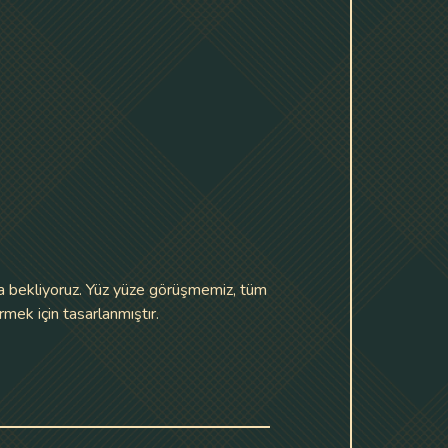
kla bekliyoruz. Yüz yüze görüşmemiz, tüm
rmek için tasarlanmıştır.