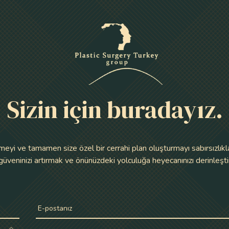
Sizin için buradayız.
lemeyi ve tamamen size özel bir cerrahi plan oluşturmayı sabırsızlı
 güveninizi artırmak ve önünüzdeki yolculuğa heyecanınızı derinleşti
E-postanız