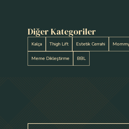
Diğer Kategoriler
Kalça
Thigh Lift
Estetik Cerrahi
Mommy
Meme Dikleştirme
BBL