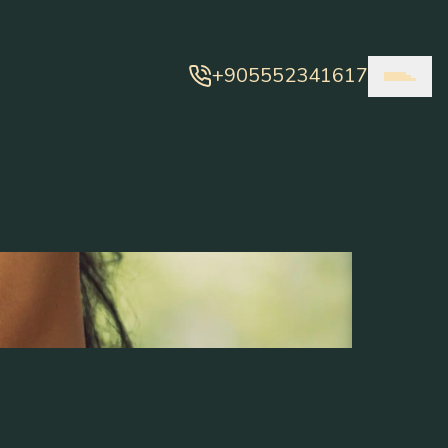
+905552341617