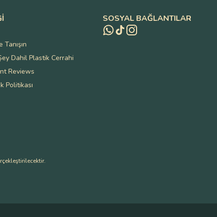
GI
SOSYAL BAĞLANTILAR
e Tanışın
ey Dahil Plastik Cerrahi
ent Reviews
ik Politikası
ekleştirilecektir.